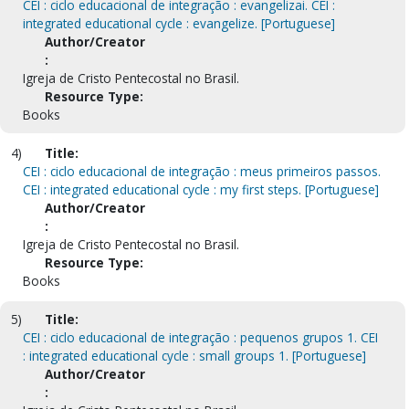
CEI : ciclo educacional de integração : evangelizai. CEI :
integrated educational cycle : evangelize. [Portuguese]
Author/Creator
:
Igreja de Cristo Pentecostal no Brasil.
Resource Type:
Books
4)
Title:
CEI : ciclo educacional de integração : meus primeiros passos.
CEI : integrated educational cycle : my first steps. [Portuguese]
Author/Creator
:
Igreja de Cristo Pentecostal no Brasil.
Resource Type:
Books
5)
Title:
CEI : ciclo educacional de integração : pequenos grupos 1. CEI
: integrated educational cycle : small groups 1. [Portuguese]
Author/Creator
: