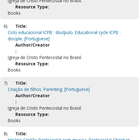
Igreja de Cristo Pentecostal no Brasil.
Resource Type:
Books
6)
Title:
Ciclo educacional ICPB : discípulo. Educational cycle ICPB :
disciple. [Portuguese]
Author/Creator
:
Igreja de Cristo Pentecostal no Brasil.
Resource Type:
Books
7)
Title:
Criação de filhos. Parenting. [Portuguese]
Author/Creator
:
Igreja de Cristo Pentecostal no Brasil.
Resource Type:
Books
8)
Title:
Hinário Cristão Pentecostal com musica. Pentecostal Christian