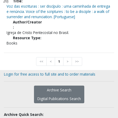
20)
Title:
Voz das escrituras : ser discípulo : uma caminhada de entrega
e renúncia. Voice of the scriptures : to be a disciple : a walk of
surrender and renunciation. [Portuguese]
Author/Creator
:
Igreja de Cristo Pentecostal no Brasil.
Resource Type:
Books
<<
<
1
>
>>
Login for free access to full site and to order materials
Archive Search
Digital Publications Search
Archive Quick Search: