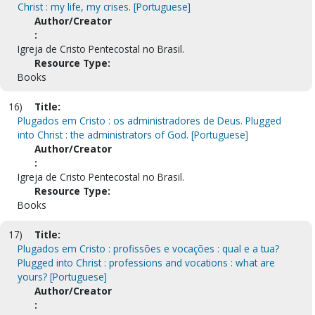
Christ : my life, my crises. [Portuguese]
Author/Creator
:
Igreja de Cristo Pentecostal no Brasil.
Resource Type:
Books
16)
Title:
Plugados em Cristo : os administradores de Deus. Plugged
into Christ : the administrators of God. [Portuguese]
Author/Creator
:
Igreja de Cristo Pentecostal no Brasil.
Resource Type:
Books
17)
Title:
Plugados em Cristo : profissões e vocações : qual e a tua?
Plugged into Christ : professions and vocations : what are
yours? [Portuguese]
Author/Creator
: