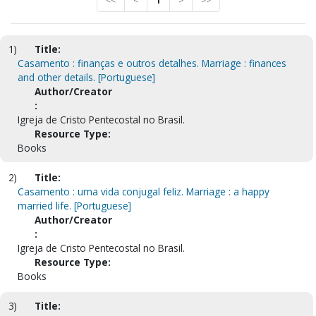
<<
<
1
>
>>
1)
Title:
Casamento : finanças e outros detalhes. Marriage : finances
and other details. [Portuguese]
Author/Creator
:
Igreja de Cristo Pentecostal no Brasil.
Resource Type:
Books
2)
Title:
Casamento : uma vida conjugal feliz. Marriage : a happy
married life. [Portuguese]
Author/Creator
:
Igreja de Cristo Pentecostal no Brasil.
Resource Type:
Books
3)
Title: