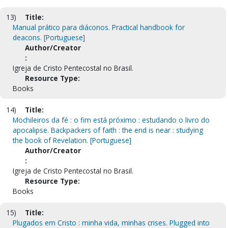
13)
Title:
Manual prático para diáconos. Practical handbook for
deacons. [Portuguese]
Author/Creator
:
Igreja de Cristo Pentecostal no Brasil.
Resource Type:
Books
14)
Title:
Mochileiros da fé : o fim está próximo : estudando o livro do
apocalipse. Backpackers of faith : the end is near : studying
the book of Revelation. [Portuguese]
Author/Creator
:
Igreja de Cristo Pentecostal no Brasil.
Resource Type:
Books
15)
Title:
Plugados em Cristo : minha vida, minhas crises. Plugged into